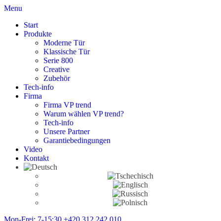
Menu
Start
Produkte
Moderne Tür
Klassische Tür
Serie 800
Creative
Zubehör
Tech-info
Firma
Firma VP trend
Warum wählen VP trend?
Tech-info
Unsere Partner
Garantiebedingungen
Video
Kontakt
Mon-Frei: 7-15:30
+420 312 242 010