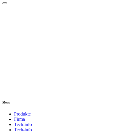
Menu
Produkte
Firma
Tech-info
Tech-info