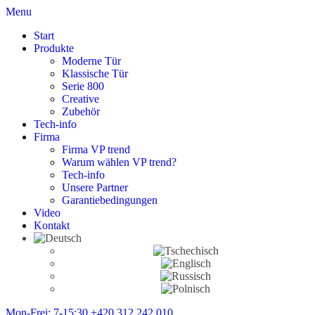
Menu
Start
Produkte
Moderne Tür
Klassische Tür
Serie 800
Creative
Zubehör
Tech-info
Firma
Firma VP trend
Warum wählen VP trend?
Tech-info
Unsere Partner
Garantiebedingungen
Video
Kontakt
Mon-Frei: 7-15:30
+420 312 242 010