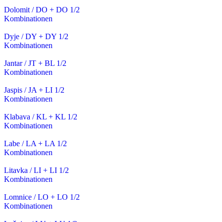
Dolomit / DO + DO 1/2
Kombinationen
Dyje / DY + DY 1/2
Kombinationen
Jantar / JT + BL 1/2
Kombinationen
Jaspis / JA + LI 1/2
Kombinationen
Klabava / KL + KL 1/2
Kombinationen
Labe / LA + LA 1/2
Kombinationen
Litavka / LI + LI 1/2
Kombinationen
Lomnice / LO + LO 1/2
Kombinationen