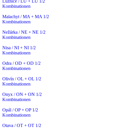
Lužnice / LU + LU 1/2
Kombinationen
Malachyt / MA + MA 1/2
Kombinationen
Nežárka / NE + NE 1/2
Kombinationen
Nisa / NI + NI 1/2
Kombinationen
Odra / OD + OD 1/2
Kombinationen
Olivín / OL + OL 1/2
Kombinationen
Onyx / ON + ON 1/2
Kombinationen
Opál / OP + OP 1/2
Kombinationen
Otava / OT + OT 1/2