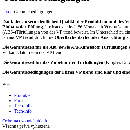
Úvod
Garantiebedingungen
Dank der außerordentlichen Qualität der Produktion und des Vor
Einbaus der Füllung
, höchstens jedoch 86 Monate ab Verkaufsdatum 
(ABS-)Türfüllungen von der VP trend beweist. Im Unterschied zu ein
Firma VP trend
durch ihre
Oberflächenfarbe
oder Ausrichtung zu
Die Garantiezeit für die Alu- sowie Alu/Kunststoff-Türfüllungen
Verkaufsdatum von der VP trend.
Die Garantiezeit für das Zubehör der Türfüllungen
(Klopfer, Ein
Die Garantiebedingungen der Firma VP trend sind klar und eind
Menu
Produkte
Firma
Tech-info
Tech-info
Ochrana osobních údajů
Všechna práva vyhrazena