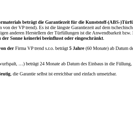
materials beträgt die Garantiezeit für die Kunststoff-(ABS-)Türf
von der VP trend). Es ist die längste Garantiezeit auf dem tschechisch
igen anderen Herstellern der Türfüllungen ist die Anwendbarkeit bzw.
 der Sonne keinerlei beeinflusst oder eingeschränkt
.
von der
Firma VP trend s.r.o. beträgt
5 Jahre
(60 Monate) ab Datum des
wurfspalt, …) beträgt 24 Monate ab Datum des Einbaus in die Füllung
eutig
, die Garantie selbst ist erreichbar und einfach umsetzbar.