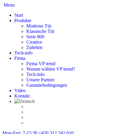
Menu
Start
Produkte
Moderne Tür
Klassische Tür
Serie 800
Creative
Zubehör
Tech-info
Firma
Firma VP trend
Warum wählen VP trend?
Tech-info
Unsere Partner
Garantiebedingungen
Video
Kontakt
Mon-Frei: 7-15:30
+420 312 242 010