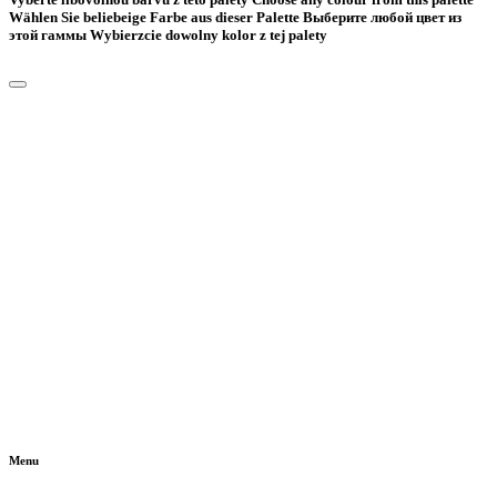
Wählen Sie beliebeige Farbe aus dieser Palette
Bыберите любой цвет из
этой гаммы
Wybierzcie dowolny kolor z tej palety
Menu