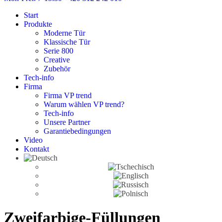
Start
Produkte
Moderne Tür
Klassische Tür
Serie 800
Creative
Zubehör
Tech-info
Firma
Firma VP trend
Warum wählen VP trend?
Tech-info
Unsere Partner
Garantiebedingungen
Video
Kontakt
Zweifarbige-Füllungen