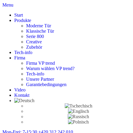
Menu
Start
Produkte
Moderne Tür
Klassische Tür
Serie 800
Creative
Zubehör
Tech-info
Firma
Firma VP trend
Warum wählen VP trend?
Tech-info
Unsere Partner
Garantiebedingungen
Video
Kontakt
Mon-Frei: 7-15:30
+420 312 242 010