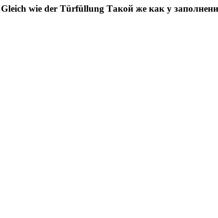
Gleich wie der Türfüllung
Такой же как у заполнен