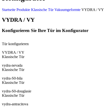
Startseite
Produkte
Klassische Tür
Vakuumgeformte
VYDRA / VY
VYDRA / VY
Konfigurieren Sie Ihre Tür im Konfigurator
Tür konfigurieren
VYDRA / VY
Klassische Tür
vydra-nevada
Klassische Tür
vydra-S0-bila
Klassische Tür
vydra-S0-douglasie
Klassische Tür
vydra-antracitova