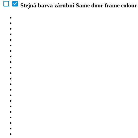
Stejná barva zárubní
Same door frame colour