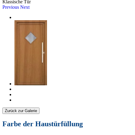
Klassische Tür
Previous
Next
Zurück zur Galerie
Farbe der Haustürfüllung