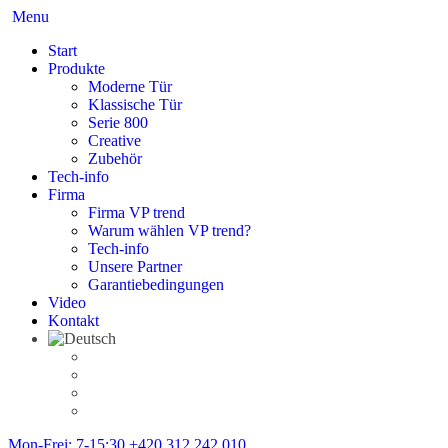
Menu
Start
Produkte
Moderne Tür
Klassische Tür
Serie 800
Creative
Zubehör
Tech-info
Firma
Firma VP trend
Warum wählen VP trend?
Tech-info
Unsere Partner
Garantiebedingungen
Video
Kontakt
Mon-Frei: 7-15:30
+420 312 242 010