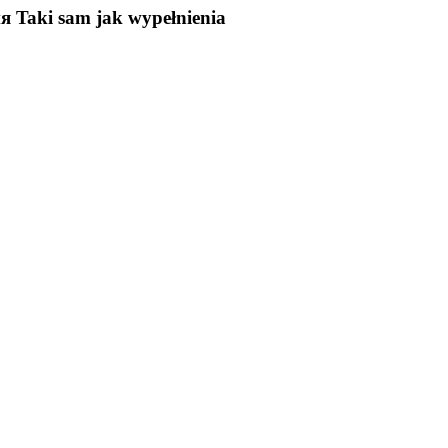
ия
Taki sam jak wypełnienia