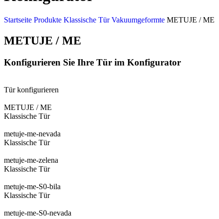
Startseite
Produkte
Klassische Tür
Vakuumgeformte
METUJE / ME
METUJE / ME
Konfigurieren Sie Ihre Tür im Konfigurator
Tür konfigurieren
METUJE / ME
Klassische Tür
metuje-me-nevada
Klassische Tür
metuje-me-zelena
Klassische Tür
metuje-me-S0-bila
Klassische Tür
metuje-me-S0-nevada