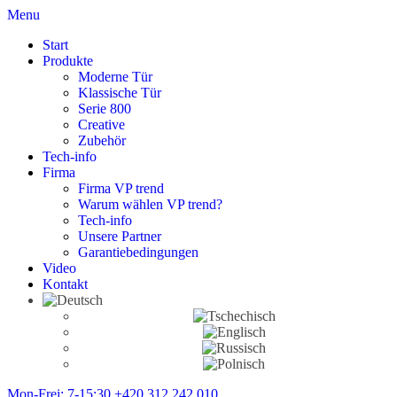
Menu
Start
Produkte
Moderne Tür
Klassische Tür
Serie 800
Creative
Zubehör
Tech-info
Firma
Firma VP trend
Warum wählen VP trend?
Tech-info
Unsere Partner
Garantiebedingungen
Video
Kontakt
Mon-Frei: 7-15:30
+420 312 242 010