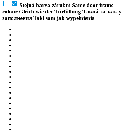
Stejná barva zárubní
Same door frame
colour
Gleich wie der Türfüllung
Такой же как у
заполнения
Taki sam jak wypełnienia