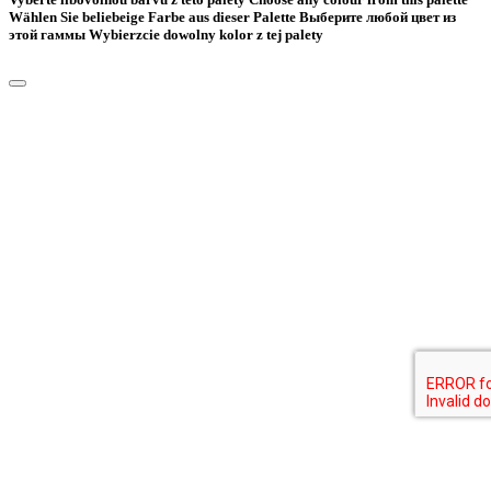
Wählen Sie beliebeige Farbe aus dieser Palette
Bыберите любой цвет из
этой гаммы
Wybierzcie dowolny kolor z tej palety
Menu