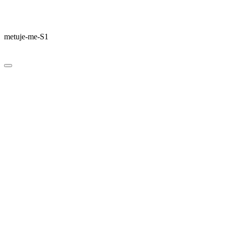
metuje-me-S1