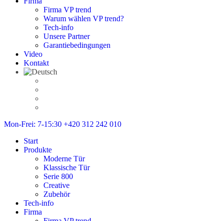
Firma
Firma VP trend
Warum wählen VP trend?
Tech-info
Unsere Partner
Garantiebedingungen
Video
Kontakt
Mon-Frei: 7-15:30
+420 312 242 010
Start
Produkte
Moderne Tür
Klassische Tür
Serie 800
Creative
Zubehör
Tech-info
Firma
Firma VP trend