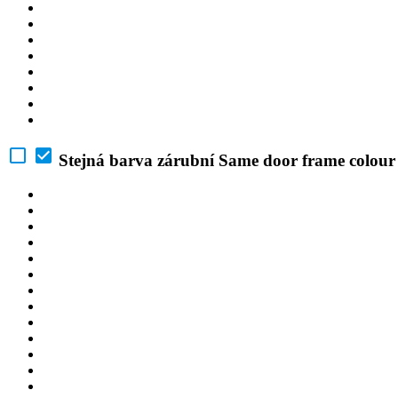
Stejná barva zárubní
Same door frame colour