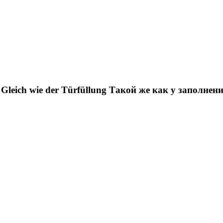
Gleich wie der Türfüllung
Такой же как у заполнен