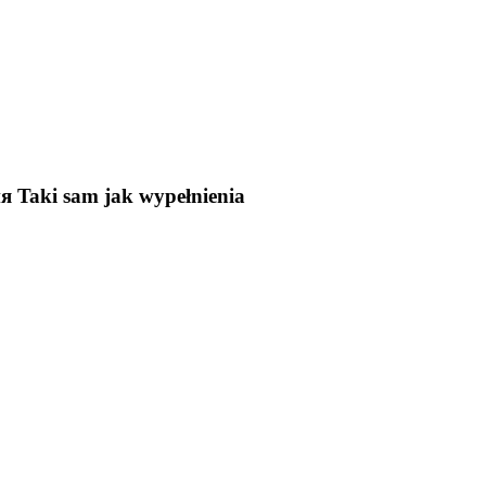
ия
Taki sam jak wypełnienia