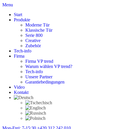
Menu
Start
Produkte
Moderne Tür
Klassische Tür
Serie 800
Creative
Zubehör
Tech-info
Firma
Firma VP trend
Warum wählen VP trend?
Tech-info
Unsere Partner
Garantiebedingungen
Video
Kontakt
Mon-Frei: 7-15:30
+420 312 242 010