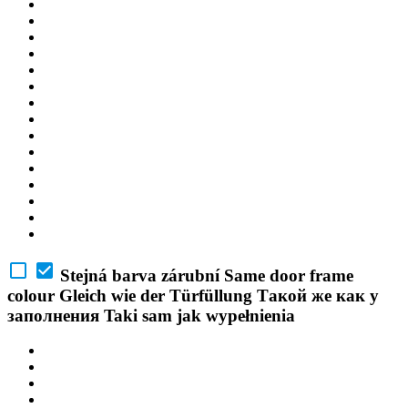
Stejná barva zárubní
Same door frame
colour
Gleich wie der Türfüllung
Такой же как у
заполнения
Taki sam jak wypełnienia