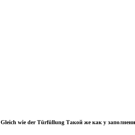
Gleich wie der Türfüllung
Такой же как у заполнен