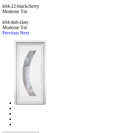
k04-22-blackcherry
Moderne Tür
k04-dub-zlaty
Moderne Tür
Previous
Next