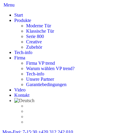
Menu
Start
Produkte
Moderne Tür
Klassische Tür
Serie 800
Creative
Zubehör
Tech-info
Firma
Firma VP trend
Warum wählen VP trend?
Tech-info
Unsere Partner
Garantiebedingungen
Video
Kontakt
Mon-Frei: 7-15:30
+420 312 242 010