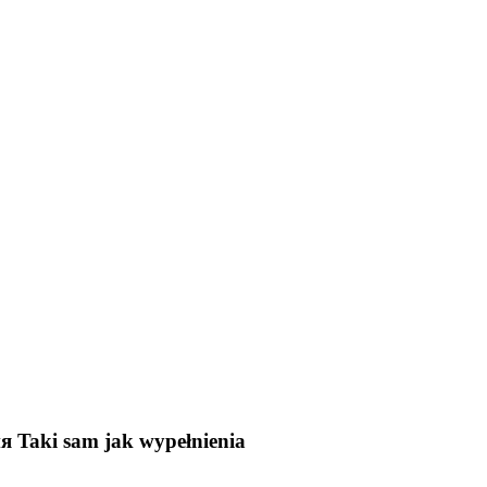
ия
Taki sam jak wypełnienia