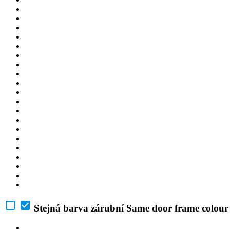
Stejná barva zárubní
Same door frame colour