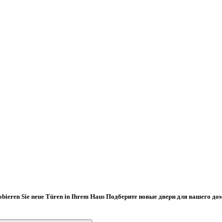
obieren Sie neue Türen in Ihrem Haus
Подберите новые двери для вашего до