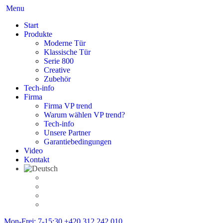
Menu
Start
Produkte
Moderne Tür
Klassische Tür
Serie 800
Creative
Zubehör
Tech-info
Firma
Firma VP trend
Warum wählen VP trend?
Tech-info
Unsere Partner
Garantiebedingungen
Video
Kontakt
Mon-Frei: 7-15:30
+420 312 242 010