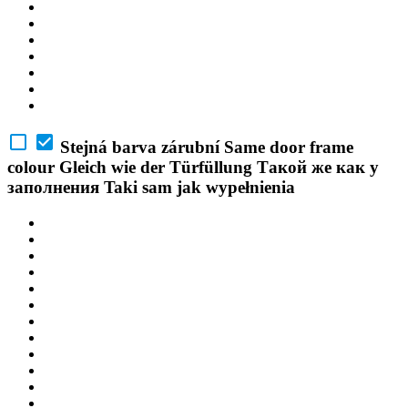
Stejná barva zárubní
Same door frame
colour
Gleich wie der Türfüllung
Такой же как у
заполнения
Taki sam jak wypełnienia