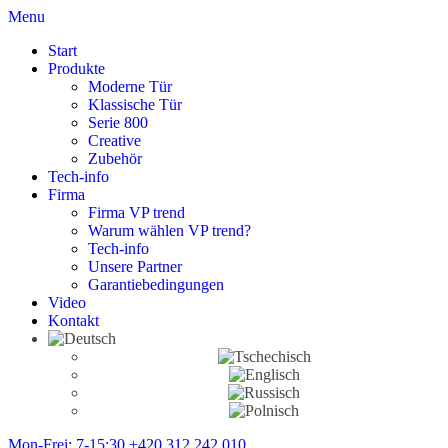
Menu
Start
Produkte
Moderne Tür
Klassische Tür
Serie 800
Creative
Zubehör
Tech-info
Firma
Firma VP trend
Warum wählen VP trend?
Tech-info
Unsere Partner
Garantiebedingungen
Video
Kontakt
Mon-Frei: 7-15:30
+420 312 242 010