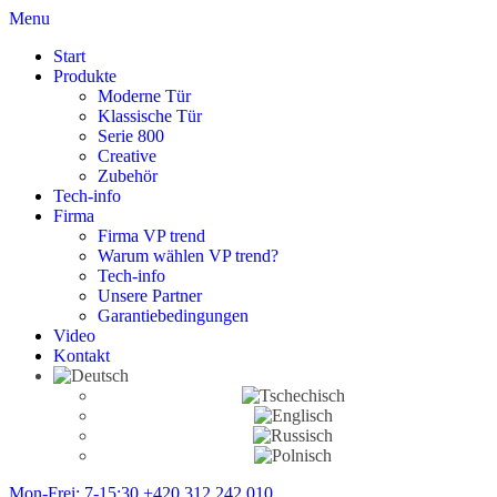
Menu
Start
Produkte
Moderne Tür
Klassische Tür
Serie 800
Creative
Zubehör
Tech-info
Firma
Firma VP trend
Warum wählen VP trend?
Tech-info
Unsere Partner
Garantiebedingungen
Video
Kontakt
Mon-Frei: 7-15:30
+420 312 242 010