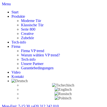
Menu
Start
Produkte
Moderne Tür
Klassische Tür
Serie 800
Creative
Zubehör
Tech-info
Firma
Firma VP trend
Warum wählen VP trend?
Tech-info
Unsere Partner
Garantiebedingungen
Video
Kontakt
Mon-Frei: 7-15:30
+420 312 242 010