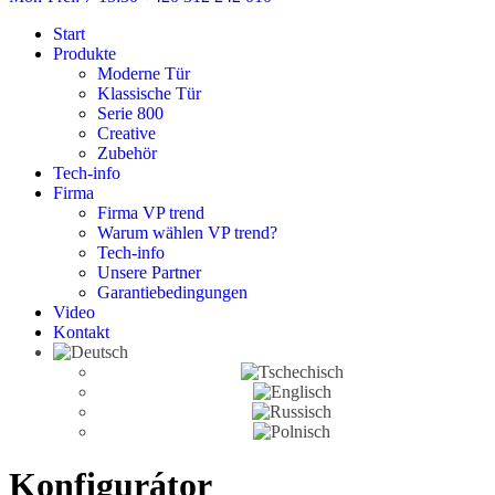
Start
Produkte
Moderne Tür
Klassische Tür
Serie 800
Creative
Zubehör
Tech-info
Firma
Firma VP trend
Warum wählen VP trend?
Tech-info
Unsere Partner
Garantiebedingungen
Video
Kontakt
Konfigurátor