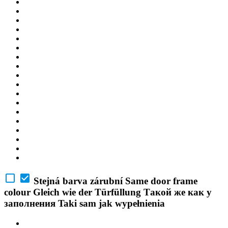
Stejná barva zárubní
Same door frame
colour
Gleich wie der Türfüllung
Такой же как у
заполнения
Taki sam jak wypełnienia