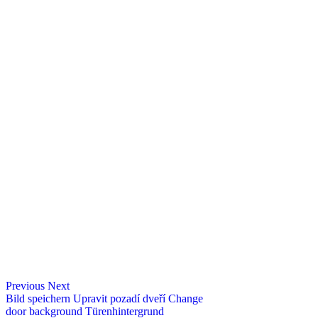
Previous
Next
Bild speichern
Upravit pozadí dveří
Change
door background
Türenhintergrund