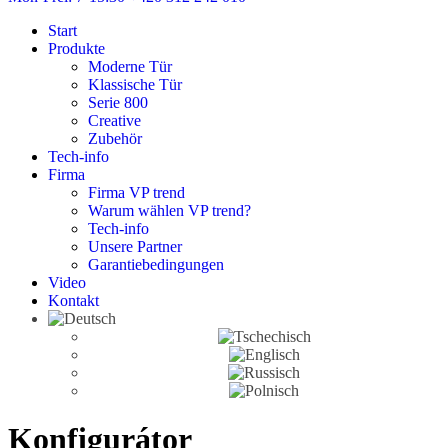
Start
Produkte
Moderne Tür
Klassische Tür
Serie 800
Creative
Zubehör
Tech-info
Firma
Firma VP trend
Warum wählen VP trend?
Tech-info
Unsere Partner
Garantiebedingungen
Video
Kontakt
Konfigurátor