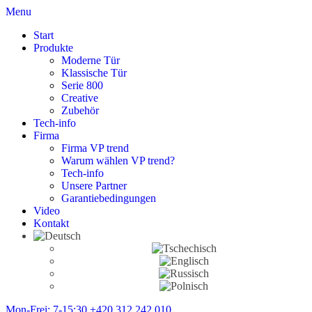
Menu
Start
Produkte
Moderne Tür
Klassische Tür
Serie 800
Creative
Zubehör
Tech-info
Firma
Firma VP trend
Warum wählen VP trend?
Tech-info
Unsere Partner
Garantiebedingungen
Video
Kontakt
Mon-Frei: 7-15:30
+420 312 242 010