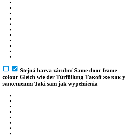
Stejná barva zárubní
Same door frame
colour
Gleich wie der Türfüllung
Такой же как у
заполнения
Taki sam jak wypełnienia