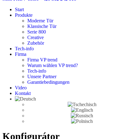
Start
Produkte
Moderne Tür
Klassische Tür
Serie 800
Creative
Zubehör
Tech-info
Firma
Firma VP trend
Warum wählen VP trend?
Tech-info
Unsere Partner
Garantiebedingungen
Video
Kontakt
Konfigurátor