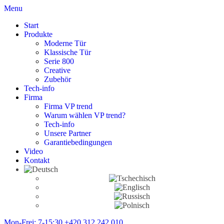
Menu
Start
Produkte
Moderne Tür
Klassische Tür
Serie 800
Creative
Zubehör
Tech-info
Firma
Firma VP trend
Warum wählen VP trend?
Tech-info
Unsere Partner
Garantiebedingungen
Video
Kontakt
Mon-Frei: 7-15:30
+420 312 242 010