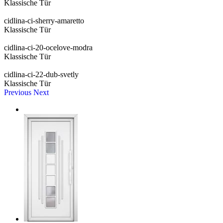
Klassische Tür
cidlina-ci-sherry-amaretto
Klassische Tür
cidlina-ci-20-ocelove-modra
Klassische Tür
cidlina-ci-22-dub-svetly
Klassische Tür
Previous
Next