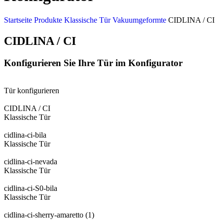
Startseite
Produkte
Klassische Tür
Vakuumgeformte
CIDLINA / CI
CIDLINA / CI
Konfigurieren Sie Ihre Tür im Konfigurator
Tür konfigurieren
CIDLINA / CI
Klassische Tür
cidlina-ci-bila
Klassische Tür
cidlina-ci-nevada
Klassische Tür
cidlina-ci-S0-bila
Klassische Tür
cidlina-ci-sherry-amaretto (1)