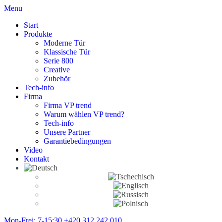
Menu
Start
Produkte
Moderne Tür
Klassische Tür
Serie 800
Creative
Zubehör
Tech-info
Firma
Firma VP trend
Warum wählen VP trend?
Tech-info
Unsere Partner
Garantiebedingungen
Video
Kontakt
Mon-Frei: 7-15:30
+420 312 242 010