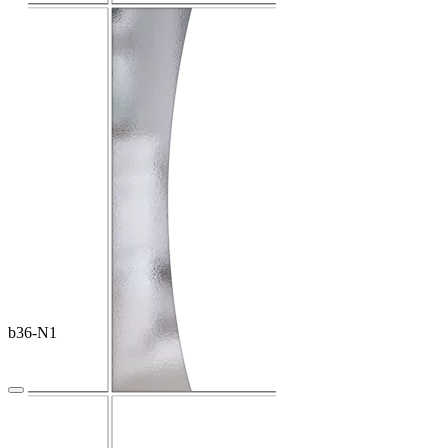
b36-N1