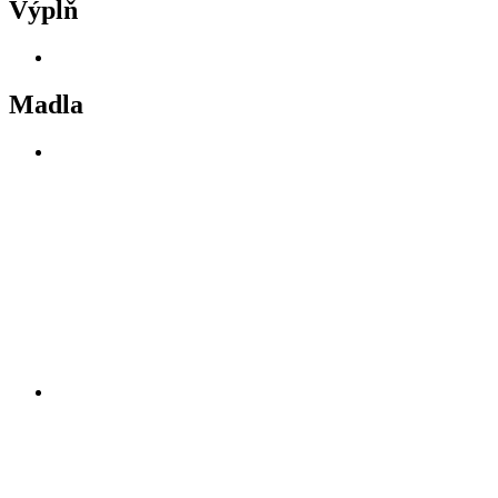
Výplň
Madla