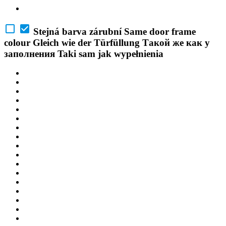
Stejná barva zárubní
Same door frame
colour
Gleich wie der Türfüllung
Такой же как у
заполнения
Taki sam jak wypełnienia