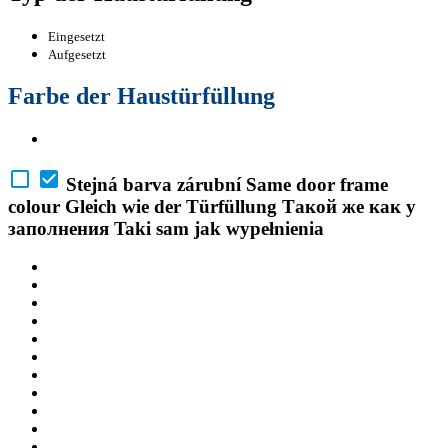
Eingesetzt
Aufgesetzt
Farbe der Haustürfüllung
Stejná barva zárubní
Same door frame
colour
Gleich wie der Türfüllung
Такой же как у
заполнения
Taki sam jak wypełnienia