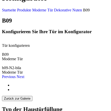
Startseite
Produkte
Moderne Tür
Dekorative Nuten
B09
B09
Konfigurieren Sie Ihre Tür im Konfigurator
Tür konfigurieren
B09
Moderne Tür
b09-N2-bila
Moderne Tür
Previous
Next
Zurück zur Galerie
Typ der Haustürfüllung