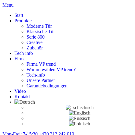
Menu
Start
Produkte
Moderne Tür
Klassische Tür
Serie 800
Creative
Zubehör
Tech-info
Firma
Firma VP trend
Warum wählen VP trend?
Tech-info
Unsere Partner
Garantiebedingungen
Video
Kontakt
Mon-Frei: 7-15:30
+420 312 242 010