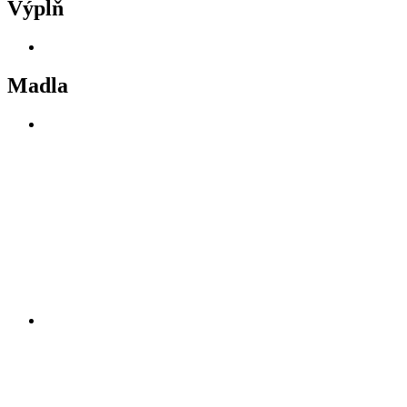
Výplň
Madla