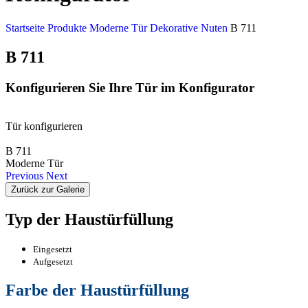
Startseite
Produkte
Moderne Tür
Dekorative Nuten
B 711
B 711
Konfigurieren Sie Ihre Tür im Konfigurator
Tür konfigurieren
B 711
Moderne Tür
Previous
Next
Zurück zur Galerie
Typ der Haustürfüllung
Eingesetzt
Aufgesetzt
Farbe der Haustürfüllung