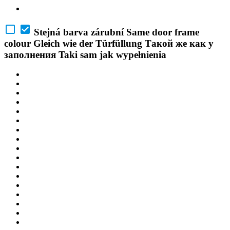
Stejná barva zárubní
Same door frame
colour
Gleich wie der Türfüllung
Такой же как у
заполнения
Taki sam jak wypełnienia